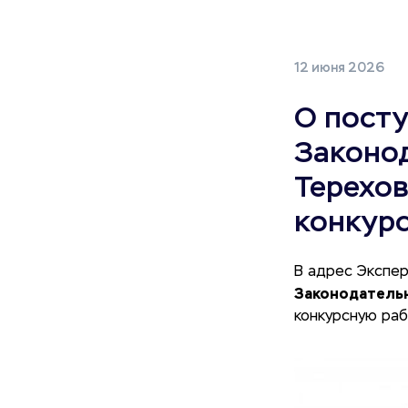
12 июня 2026
О пост
Законо
Терехо
конкурс
В адрес Экспер
Законодательн
конкурсную раб