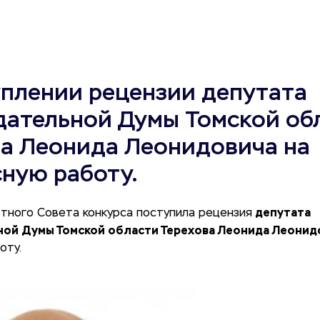
уплении рецензии депутата
дательной Думы Томской об
ва Леонида Леонидовича на
ную работу.
депутата
тного Совета конкурса поступила рецензия
ой Думы Томской области Терехова Леонида Леонид
оту.